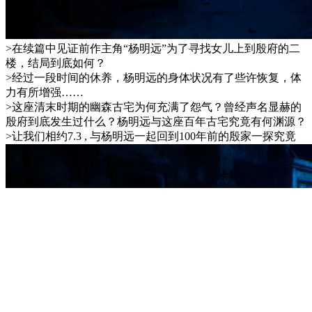
>在续篇中见证前作主角“杨明远”为了寻找女儿上到殷府的二
楼，结局到底如何？
>经过一段时间的休养，杨明远的身体状况有了些许恢复，体
力有所增强……
>这座清末时期的幽森古宅为何充满了怨气？曾经声名显赫的
殷府到底发生过什么？杨明远与这座百年古宅究竟有何渊源？
>让我们相约7.3 , 与杨明远一起回到100年前的殷家一探究竟