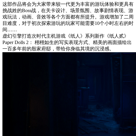
这部作品将会为大家带来较一代更为丰富的游玩体验和更具有
挑战姓的Boss战，在关卡设计、场景氛围、故事剧情表现、游
戏玩法，动画、音效等各个方面都有所提升。游戏增加了二周
目难度，对于初次探索游玩的玩家可能需要10个小时左右的时
间……
虚幻引擎打造次时代主机游戏《纸人》系列新作《纸人贰》
Paper Dolls 2： 栩栩如生的写实表现方式、精美的画面描绘出
一百多年前的殷家府邸，带给你身临其境的沉浸感。