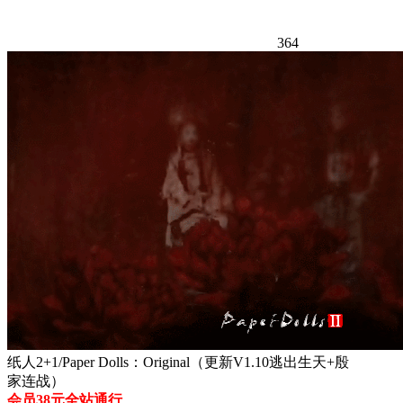
364
纸人2+1/Paper Dolls：Original（更新V1.10逃出生天+殷
家连战）
会员38元全站通行