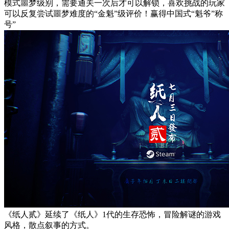
模式噩梦级别，需要通关一次后才可以解锁，喜欢挑战的玩家
可以反复尝试噩梦难度的“金魁”级评价！赢得中国式“魁爷”称
号”
《纸人贰》延续了《纸人》1代的生存恐怖，冒险解谜的游戏
风格，散点叙事的方式。