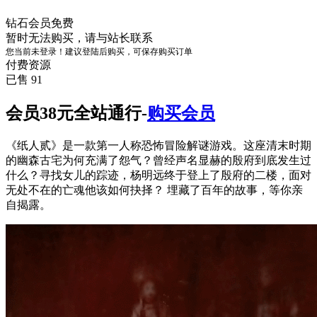
钻石会员
免费
暂时无法购买，请与站长联系
您当前未登录！建议登陆后购买，可保存购买订单
付费资源
已售 91
会员38元全站通行-
购买会员
《纸人贰》是一款第一人称恐怖冒险解谜游戏。这座清末时期
的幽森古宅为何充满了怨气？曾经声名显赫的殷府到底发生过
什么？寻找女儿的踪迹，杨明远终于登上了殷府的二楼，面对
无处不在的亡魂他该如何抉择？ 埋藏了百年的故事，等你亲
自揭露。