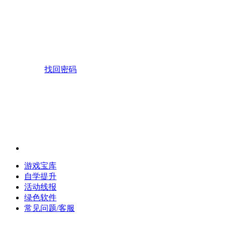
找回密码
游戏宝库
自学提升
活动线报
绿色软件
常见问题/客服