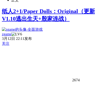
正文
纸人2+1/Paper Dolls：Original（更新
V1.10逃出生天+殷家连战）
zgame
3月12日 22:11发布
关注
2674