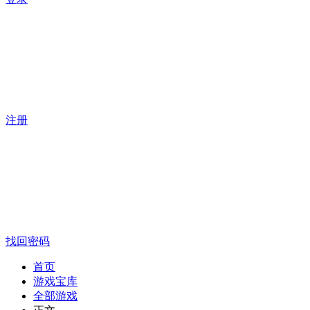
注册
找回密码
首页
游戏宝库
全部游戏