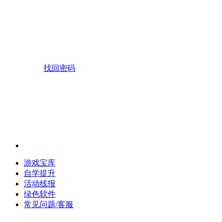
找回密码
游戏宝库
自学提升
活动线报
绿色软件
常见问题/客服