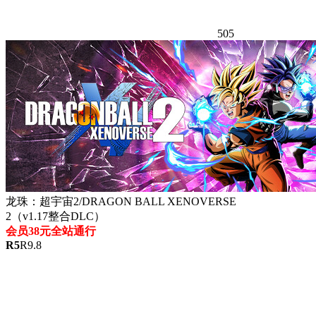
505
龙珠：超宇宙2/DRAGON BALL XENOVERSE
2（v1.17整合DLC）
会员38元全站通行
R
5
R
9.8