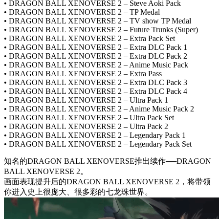
• DRAGON BALL XENOVERSE 2 – Steve Aoki Pack
• DRAGON BALL XENOVERSE 2 – TP Medal
• DRAGON BALL XENOVERSE 2 – TV show TP Medal
• DRAGON BALL XENOVERSE 2 – Future Trunks (Super)
• DRAGON BALL XENOVERSE 2 – Extra Pack Set
• DRAGON BALL XENOVERSE 2 – Extra DLC Pack 1
• DRAGON BALL XENOVERSE 2 – Extra DLC Pack 2
• DRAGON BALL XENOVERSE 2 – Anime Music Pack
• DRAGON BALL XENOVERSE 2 – Extra Pass
• DRAGON BALL XENOVERSE 2 – Extra DLC Pack 3
• DRAGON BALL XENOVERSE 2 – Extra DLC Pack 4
• DRAGON BALL XENOVERSE 2 – Ultra Pack 1
• DRAGON BALL XENOVERSE 2 – Anime Music Pack 2
• DRAGON BALL XENOVERSE 2 – Ultra Pack Set
• DRAGON BALL XENOVERSE 2 – Ultra Pack 2
• DRAGON BALL XENOVERSE 2 – Legendary Pack 1
• DRAGON BALL XENOVERSE 2 – Legendary Pack Set
知名的DRAGON BALL XENOVERSE推出续作──DRAGON
BALL XENOVERSE 2。
画面表现提升后的DRAGON BALL XENOVERSE 2，将带领
你进入史上很庞大、很多彩的七龙珠世界。