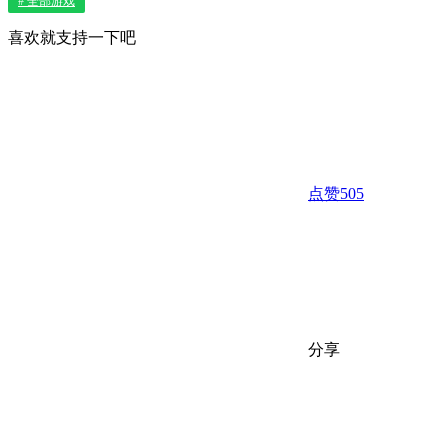
# 全部游戏
喜欢就支持一下吧
点赞
505
分享