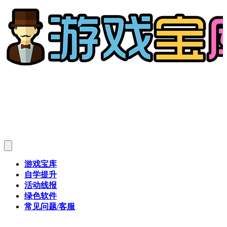
游戏宝库
自学提升
活动线报
绿色软件
常见问题/客服