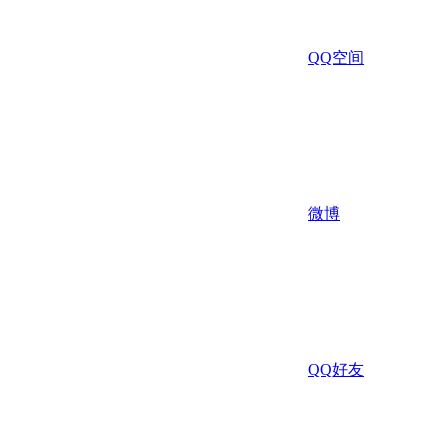
QQ空间
微博
QQ好友