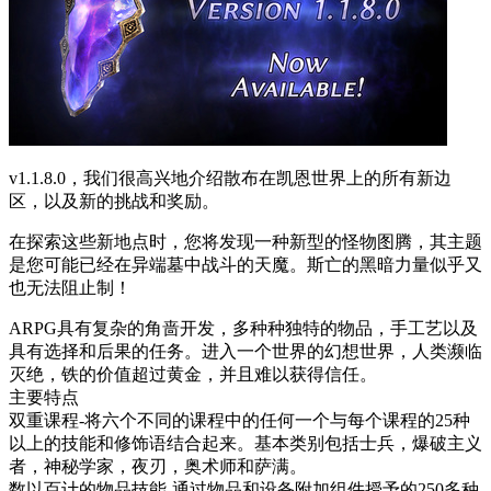
v1.1.8.0，我们很高兴地介绍散布在凯恩世界上的所有新边
区，以及新的挑战和奖励。
在探索这些新地点时，您将发现一种新型的怪物图腾，其主题
是您可能已经在异端墓中战斗的天魔。斯亡的黑暗力量似乎又
也无法阻止制！
ARPG具有复杂的角啬开发，多种种独特的物品，手工艺以及
具有选择和后果的任务。进入一个世界的幻想世界，人类濒临
灭绝，铁的价值超过黄金，并且难以获得信任。
主要特点
双重课程-将六个不同的课程中的任何一个与每个课程的25种
以上的技能和修饰语结合起来。基本类别包括士兵，爆破主义
者，神秘学家，夜刃，奥术师和萨满。
数以百计的物品技能-通过物品和设备附加组件授予的250多种