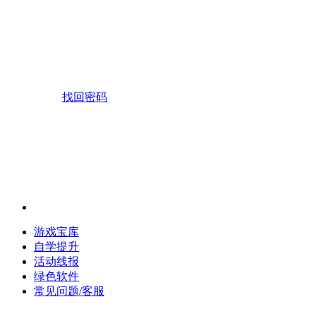
找回密码
游戏宝库
自学提升
活动线报
绿色软件
常见问题/客服