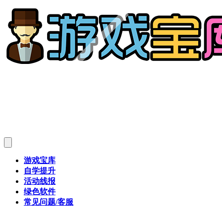
游戏宝库
自学提升
活动线报
绿色软件
常见问题/客服