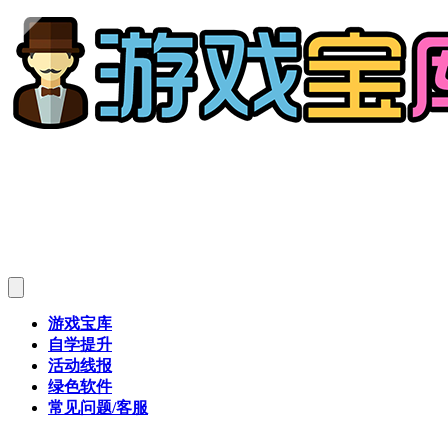
游戏宝库
自学提升
活动线报
绿色软件
常见问题/客服