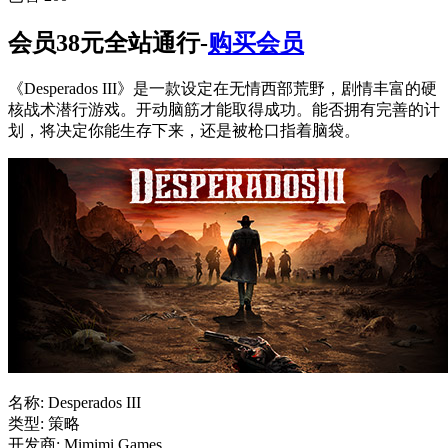
会员38元全站通行-
购买会员
《Desperados III》是一款设定在无情西部荒野，剧情丰富的硬
核战术潜行游戏。开动脑筋才能取得成功。能否拥有完善的计
划，将决定你能生存下来，还是被枪口指着脑袋。
名称: Desperados III
类型: 策略
开发商: Mimimi Games