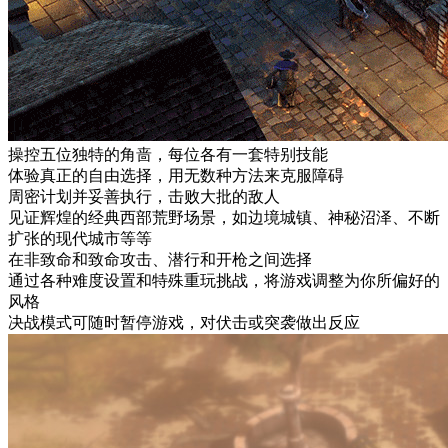
操控五位独特的角啬，每位各有一套特别技能
体验真正的自由选择，用无数种方法来克服障碍
周密计划并妥善执行，击败大批的敌人
见证辉煌的经典西部荒野场景，如边境城镇、神秘沼泽、不断
扩张的现代城市等等
在非致命和致命攻击、潜行和开枪之间选择
通过各种难度设置和特殊重玩挑战，将游戏调整为你所偏好的
风格
决战模式可随时暂停游戏，对伏击或突袭做出反应