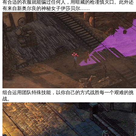
有合适的衣服就能骗过任何人，用暗藏的枪谨慎灭口。此外还
有来自新奥尔良的神秘女子伊莎贝尔……
组合运用团队特殊技能，以你自己的方式战胜每一个艰难的挑
战。