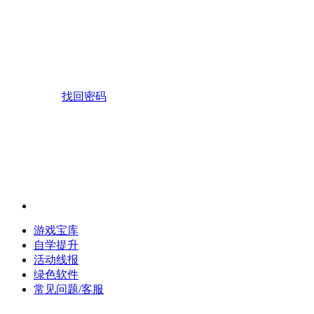
找回密码
游戏宝库
自学提升
活动线报
绿色软件
常见问题/客服