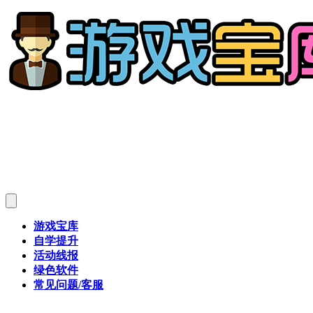
游戏宝库
自学提升
活动线报
绿色软件
常见问题/客服