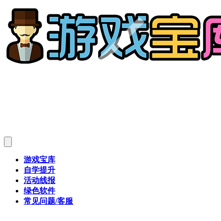
游戏宝库
自学提升
活动线报
绿色软件
常见问题/客服