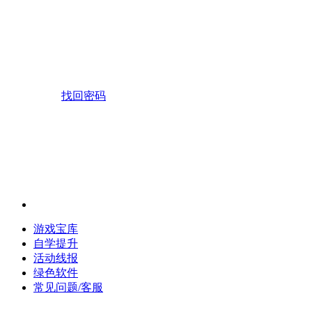
找回密码
游戏宝库
自学提升
活动线报
绿色软件
常见问题/客服