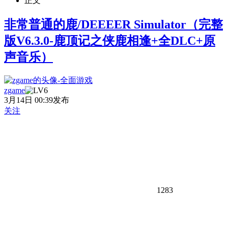
正文
非常普通的鹿/DEEEER Simulator（完整
版V6.3.0-鹿顶记之侠鹿相逢+全DLC+原
声音乐）
zgame
3月14日 00:39发布
关注
1283