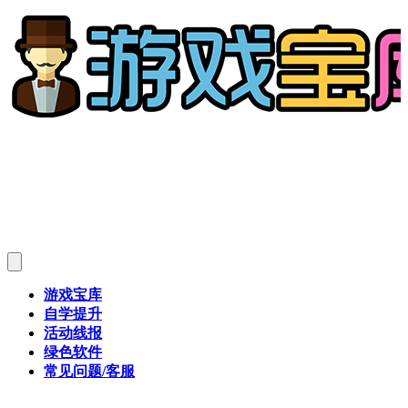
游戏宝库
自学提升
活动线报
绿色软件
常见问题/客服