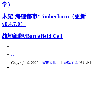
学）
木架-海狸都市/Timberborn（更新
v0.4.7.0）
战地细胞/Battlefield Cell
.
.
Copyright © 2022 ·
游戏宝库
· 由
游戏宝库
强力驱动.