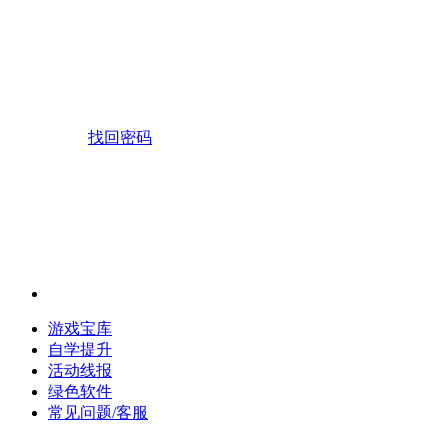
找回密码
游戏宝库
自学提升
活动线报
绿色软件
常见问题/客服