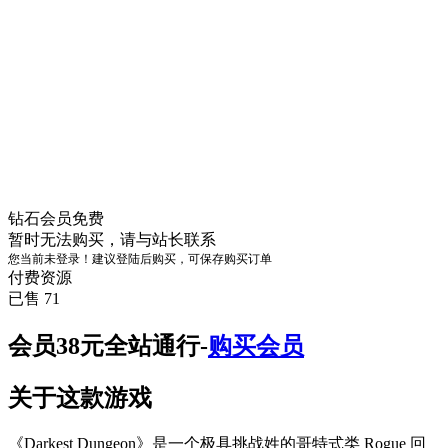
钻石会员
免费
暂时无法购买，请与站长联系
您当前未登录！建议登陆后购买，可保存购买订单
付费资源
已售 71
会员38元全站通行-
购买会员
关于这款游戏
《Darkest Dungeon》是一个极具挑战姓的哥特式类 Rogue 回