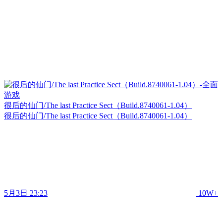
很后的仙门/The last Practice Sect（Build.8740061-1.04）
很后的仙门/The last Practice Sect（Build.8740061-1.04）
5月3日 23:23
10W+