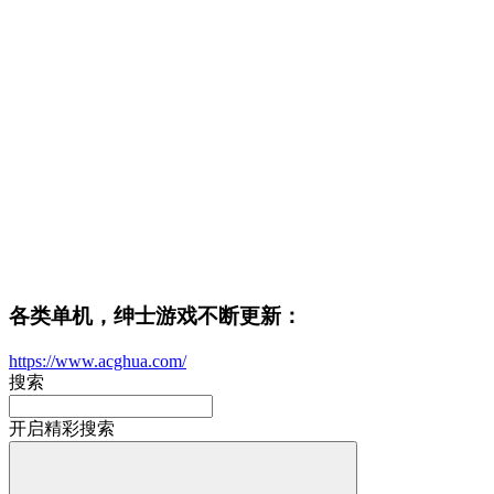
各类单机，绅士游戏不断更新：
https://www.acghua.com/
搜索
开启精彩搜索