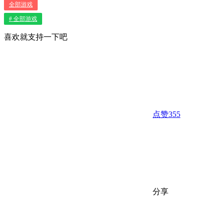
全部游戏
# 全部游戏
喜欢就支持一下吧
点赞
355
分享