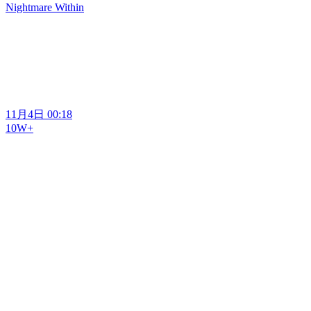
Nightmare Within
11月4日 00:18
10W+