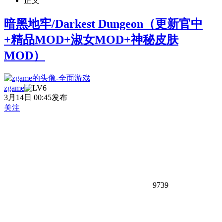
正文
暗黑地牢/Darkest Dungeon（更新官中
+精品MOD+淑女MOD+神秘皮肤
MOD）
zgame
3月14日 00:45发布
关注
9739