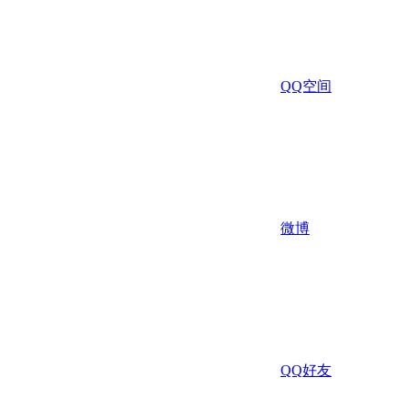
QQ空间
微博
QQ好友