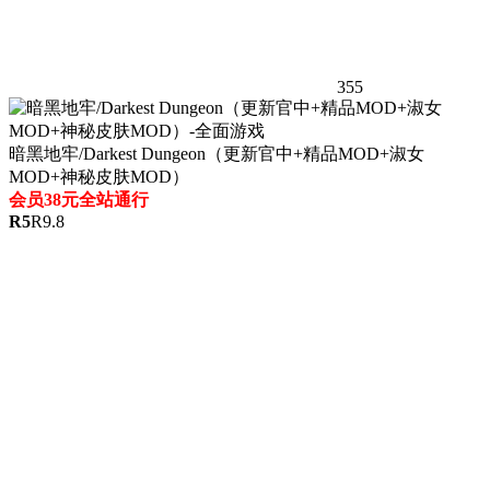
355
暗黑地牢/Darkest Dungeon（更新官中+精品MOD+淑女
MOD+神秘皮肤MOD）
会员38元全站通行
R
5
R
9.8