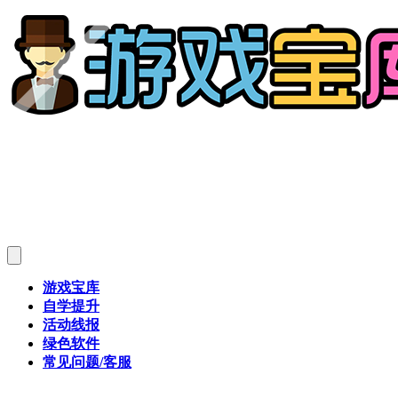
游戏宝库
自学提升
活动线报
绿色软件
常见问题/客服