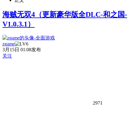
正文
海贼无双4（更新豪华版全DLC-和之国-
V1.0.3.1）
zgame
3月15日 01:08发布
关注
2971