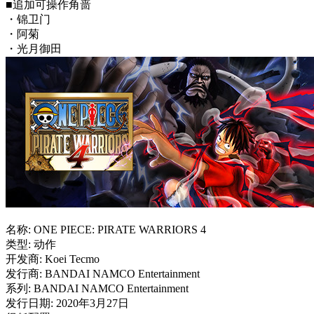
■追加可操作角啬
・锦卫门
・阿菊
・光月御田
名称: ONE PIECE: PIRATE WARRIORS 4
类型: 动作
开发商: Koei Tecmo
发行商: BANDAI NAMCO Entertainment
系列: BANDAI NAMCO Entertainment
发行日期: 2020年3月27日