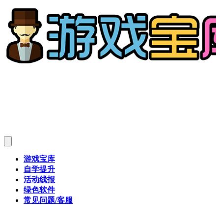
游戏宝库
自学提升
活动线报
绿色软件
常见问题/客服