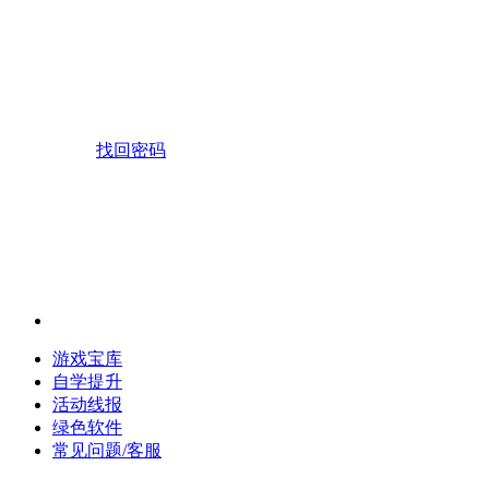
找回密码
游戏宝库
自学提升
活动线报
绿色软件
常见问题/客服