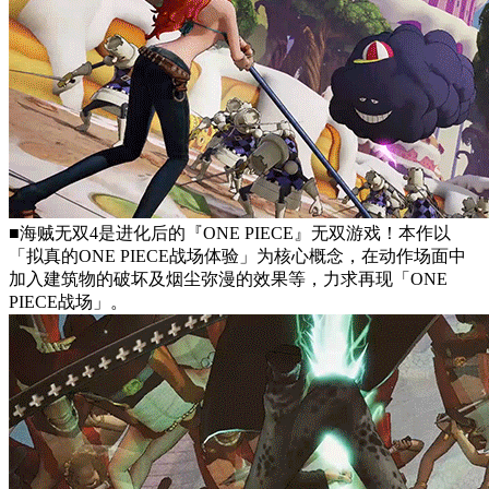
■海贼无双4是进化后的『ONE PIECE』无双游戏！本作以
「拟真的ONE PIECE战场体验」为核心概念，在动作场面中
加入建筑物的破坏及烟尘弥漫的效果等，力求再现「ONE
PIECE战场」。