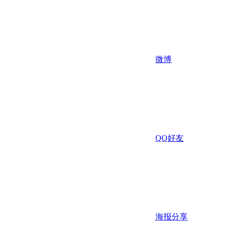
微博
QQ好友
海报分享