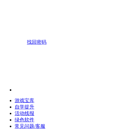
找回密码
游戏宝库
自学提升
活动线报
绿色软件
常见问题/客服