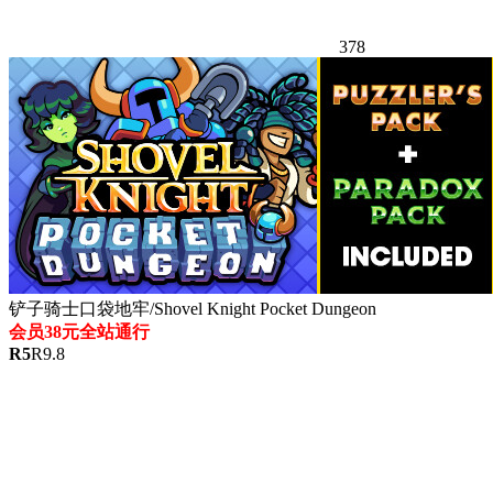
378
铲子骑士口袋地牢/Shovel Knight Pocket Dungeon
会员38元全站通行
R
5
R
9.8