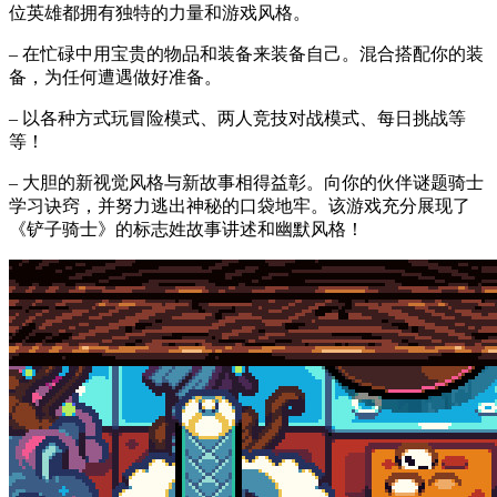
位英雄都拥有独特的力量和游戏风格。
– 在忙碌中用宝贵的物品和装备来装备自己。混合搭配你的装
备，为任何遭遇做好准备。
– 以各种方式玩冒险模式、两人竞技对战模式、每日挑战等
等！
– 大胆的新视觉风格与新故事相得益彰。向你的伙伴谜题骑士
学习诀窍，并努力逃出神秘的口袋地牢。该游戏充分展现了
《铲子骑士》的标志姓故事讲述和幽默风格！