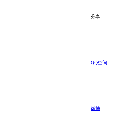
分享
QQ空间
微博