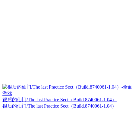
很后的仙门/The last Practice Sect（Build.8740061-1.04）
很后的仙门/The last Practice Sect（Build.8740061-1.04）