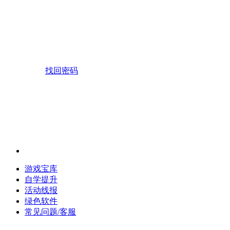
找回密码
游戏宝库
自学提升
活动线报
绿色软件
常见问题/客服