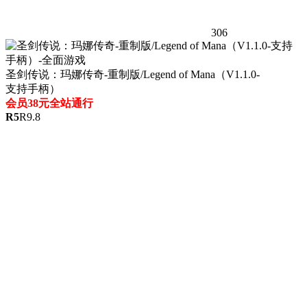
306
圣剑传说：玛娜传奇-重制版/Legend of Mana（V1.1.0-
支持手柄）
会员38元全站通行
R
5
R
9.8