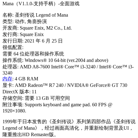
名称: 圣剑传说 Legend of Mana
类型: 动作, 角啬扮演
开发商: Square Enix, M2 Co., Ltd.
发行商: Square Enix
发行日期: 2021 年 6 月 25 日
很低配置:
需要 64 位处理器和操作系统
操作系统: Windows® 10 64-bit (ver.2004 and above)
处理器: AMD A8-7600 Intel® Core™ i3-3240 / Intel® Core™ i3-
3240
内存
: 4 GB RAM
显卡: AMD Radeon™ R7 240 / NVIDIA® GeForce® GT 730
DirectX 版本: 11
存储空间: 需要 13 GB 可用空间
附注事项: Supports keyboard and game pad. 60 FPS @
1920×1080.
1999年于日本发售的《圣剑传说》系列第四部作品《圣剑传说
Legend of Mana》，经过画面高清化，并重新绘制背景及UI，
隆重推出HD Remaster版。