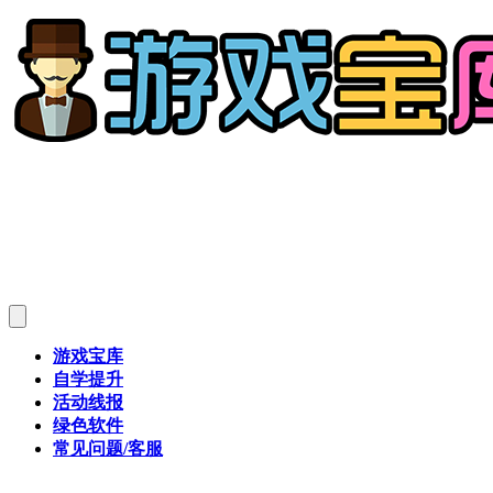
游戏宝库
自学提升
活动线报
绿色软件
常见问题/客服