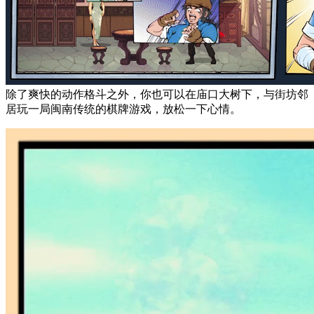
除了爽快的动作格斗之外，你也可以在庙口大树下，与街坊邻
居玩一局闽南传统的棋牌游戏，放松一下心情。