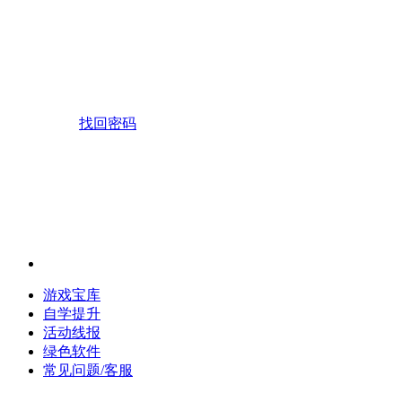
找回密码
游戏宝库
自学提升
活动线报
绿色软件
常见问题/客服