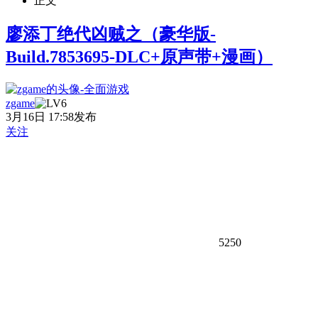
正文
廖添丁绝代凶贼之（豪华版-
Build.7853695-DLC+原声带+漫画）
zgame
3月16日 17:58发布
关注
5250