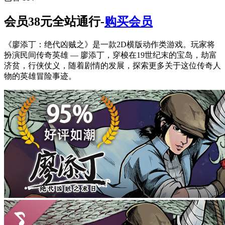
会员38元全站通行-
购买会员
《廖添丁：绝代凶贼之》是一款2D横版动作类游戏。玩家将
扮演民间传奇英雄 — 廖添丁，穿梭在19世纪末的宝岛，劫富
济贫，行侠仗义，随着剧情的发展，探索更多关于这位传奇人
物的英雄冒险事迹。