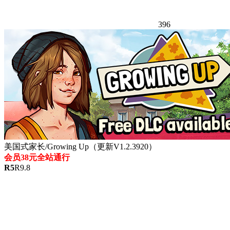
396
美国式家长/Growing Up（更新V1.2.3920）
会员38元全站通行
R
5
R
9.8