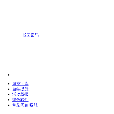
找回密码
游戏宝库
自学提升
活动线报
绿色软件
常见问题/客服