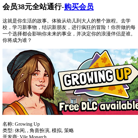
会员38元全站通行-
购买会员
这就是你生活的故事。体验从幼儿到大人的整个旅程。去学
校，学习新事物，结识新朋友，进行疯狂的冒险！你所做的每
一个选择都会影响你未来的事业，并决定你的浪漫伴侣是谁。
你将成为谁？
名称: Growing Up
类型: 休闲, , 角啬扮演, 模拟, 策略
开发商: Vile Monarch