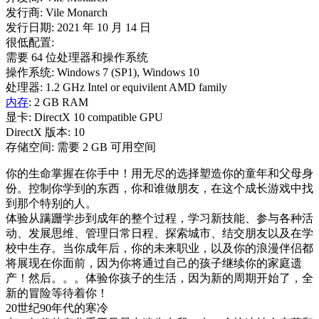
发行商: Vile Monarch
发行日期: 2021 年 10 月 14 日
很低配置:
需要 64 位处理器和操作系统
操作系统: Windows 7 (SP1), Windows 10
处理器: 1.2 GHz Intel or equivilent AMD family
内存
: 2 GB RAM
显卡: DirectX 10 compatible GPU
DirectX 版本: 10
存储空间: 需要 2 GB 可用空间
你的生命掌握在你手中！用无尽的选择塑造你的童年和父母身
份。控制你学到的东西，你和谁做朋友，在这个成长游戏中找
到那个特别的人。
体验从蹒跚学步到成年的整个过程，学习新技能、参与各种活
动、发展思维、管理日常日程、探索城市、结交朋友以及在学
校中生存。当你成年后，你的未来职业，以及你的浪漫伴侣都
将展现在你面前，因为你将通过自己的孩子继续你的家庭遗
产！然后。。。体验你孩子的生活，因为新的周期开始了，全
新的冒险等待着你！
20世纪90年代的寒冷