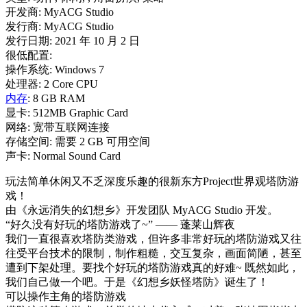
开发商: MyACG Studio
发行商: MyACG Studio
发行日期: 2021 年 10 月 2 日
很低配置:
操作系统: Windows 7
处理器: 2 Core CPU
内存
: 8 GB RAM
显卡: 512MB Graphic Card
网络: 宽带互联网连接
存储空间: 需要 2 GB 可用空间
声卡: Normal Sound Card
玩法简单休闲又不乏深度乐趣的很新东方Project世界观塔防游
戏！
由《永远消失的幻想乡》开发团队 MyACG Studio 开发。
“好久没有好玩的塔防游戏了~” —— 蓬莱山辉夜
我们一直很喜欢塔防类游戏，但许多非常好玩的塔防游戏又往
往受平台技术的限制，制作粗糙，交互复杂，画面简陋，甚至
遭到下架处理。要找个好玩的塔防游戏真的好难~ 既然如此，
我们自己做一个吧。于是《幻想乡妖怪塔防》诞生了！
可以操作主角的塔防游戏