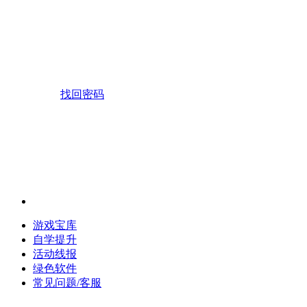
找回密码
游戏宝库
自学提升
活动线报
绿色软件
常见问题/客服