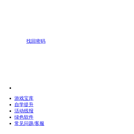
找回密码
游戏宝库
自学提升
活动线报
绿色软件
常见问题/客服