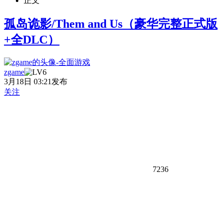
正文
孤岛诡影/Them and Us（豪华完整正式版
+全DLC）
zgame
3月18日 03:21发布
关注
7236