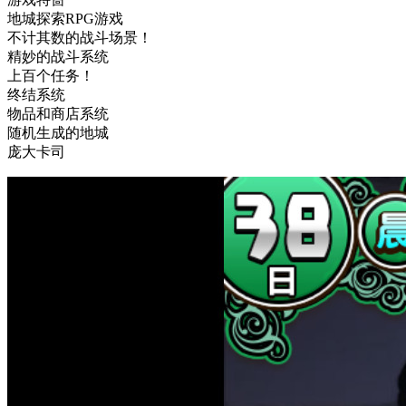
地城探索RPG游戏
不计其数的战斗场景！
精妙的战斗系统
上百个任务！
终结系统
物品和商店系统
随机生成的地城
庞大卡司