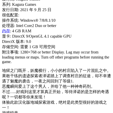
系列: Kagura Games
发行日期: 2021 年 9 月 25 日
很低配置:
操作系统: Windows® 7/8/8.1/10
处理器: Intel Core2 Duo or better
内存
: 4 GB RAM
显卡: DirectX 9/OpenGL 4.1 capable GPU
DirectX 版本: 9.0
存储空间: 需要 1 GB 可用空间
附注事项: 1280×768 or better Display. Lag may occur from
loading menus or maps. Turn off other programs before running the
game.
地狱之门既开，妖魔横行，小小的村庄陷入了一片混乱之中。
果敢干练的遗迹探索者泽诺踏上了调查村庄的征途，却不幸遭
遇了魅魔的袭击，一夜之间回到了等级1.
恶魔瞬间爱上了这个男人，并给了他一种神奇药剂。
不过…..好戏到这里才算真正开始，等待泽诺的是怎样的奇遇
呢？一切都等你来发现！
体验此款汉化版地城探索游戏，绝对是此类型很好的游戏之
一！
游戏特啬