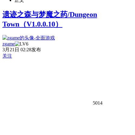
正文
遗迹之森与梦魔之药/Dungeon
Town（V1.0.0.10）
zgame
3月21日 02:28发布
关注
5014