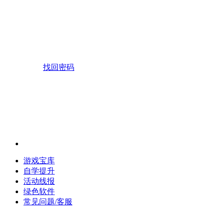
找回密码
游戏宝库
自学提升
活动线报
绿色软件
常见问题/客服