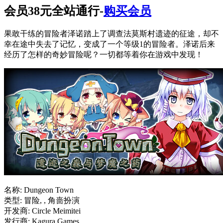
会员38元全站通行-
购买会员
果敢干练的冒险者泽诺踏上了调查法莫斯村遗迹的征途，却不
幸在途中失去了记忆，变成了一个等级1的冒险者。泽诺后来
经历了怎样的奇妙冒险呢？一切都等着你在游戏中发现！
名称: Dungeon Town
类型: 冒险, , 角啬扮演
开发商: Circle Meimitei
发行商: Kagura Games