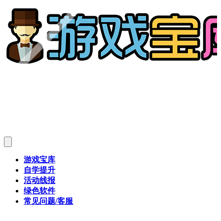
游戏宝库
自学提升
活动线报
绿色软件
常见问题/客服