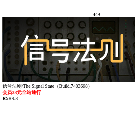
449
信号法则/The Signal State（Build.7403698）
会员38元全站通行
R
5
R
9.8