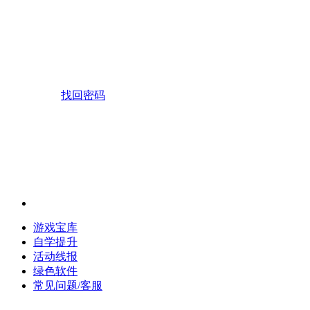
找回密码
游戏宝库
自学提升
活动线报
绿色软件
常见问题/客服