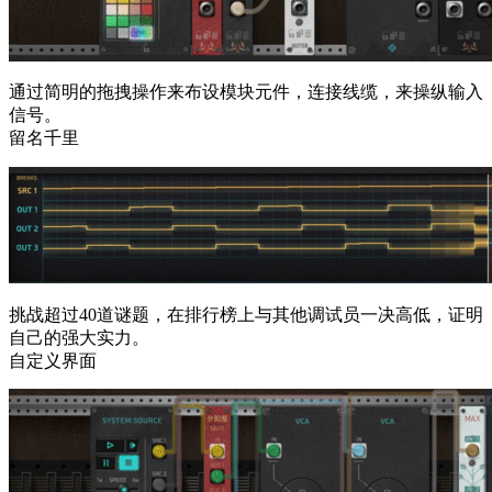
通过简明的拖拽操作来布设模块元件，连接线缆，来操纵输入
信号。
留名千里
挑战超过40道谜题，在排行榜上与其他调试员一决高低，证明
自己的强大实力。
自定义界面