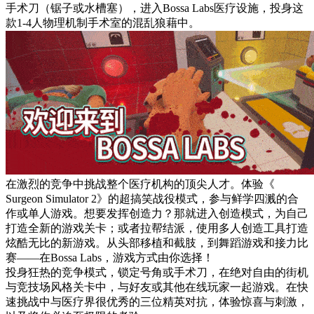
手术刀（锯子或水槽塞），进入Bossa Labs医疗设施，投身这
款1-4人物理机制手术室的混乱狼藉中。
在激烈的竞争中挑战整个医疗机构的顶尖人才。体验《
Surgeon Simulator 2》的超搞笑战役模式，参与鲜学四溅的合
作或单人游戏。想要发挥创造力？那就进入创造模式，为自己
打造全新的游戏关卡；或者拉帮结派，使用多人创造工具打造
炫酷无比的新游戏。从头部移植和截肢，到舞蹈游戏和接力比
赛——在Bossa Labs，游戏方式由你选择！
投身狂热的竞争模式，锁定号角或手术刀，在绝对自由的街机
与竞技场风格关卡中，与好友或其他在线玩家一起游戏。在快
速挑战中与医疗界很优秀的三位精英对抗，体验惊喜与刺激，