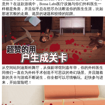
意外？在这款游戏中，Bossa Labs医疗设施与你们外科医生一
样都是角啬，并且似乎总在想尽办法断送你的医生生涯，比如
那迷宫般的走廊、诡异的谜题和狡猾的陷阱。
从空间站到迪斯科舞厅，从保龄球馆到嘉年华，你的外科医生
同僚们一直在为外科手术创造不可思议的奇幻场景。并且随着
新的关卡与游戏不断诞生，你全都可以尽情畅玩。赶快参与进
来，开始冒险吧！