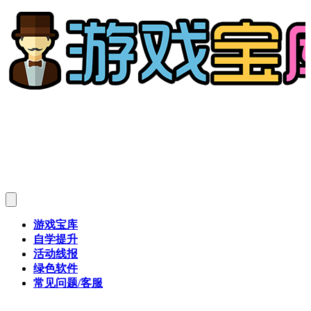
游戏宝库
自学提升
活动线报
绿色软件
常见问题/客服