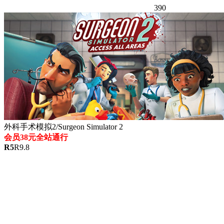
390
外科手术模拟2/Surgeon Simulator 2
会员38元全站通行
R
5
R
9.8