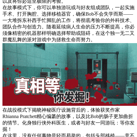
以及将你必迫至极限的考验。
在故事模式下，你可以单独游玩或与好友组成团队，一起实施
手术、打开胸腔、选择移植器官，确保Bob不会失学而斯——
一大堆拆东补西手忙脚乱的工作，将彻底考验你的外科技术、
团队合作与创造力。随着延续病人生命的压力不断提高，你必
须像精密的机器那样明确选择帮助或阻碍，在这个独一无二又
群魔乱舞的派对游戏中为拯救生命而努力。
在战役模式下揭晓神秘医疗设施背后的，体验获奖作家
Rhianna Pratchett精心编纂的故事，以及比Bob的肠子更加曲折
的情节。化身独行侠外科医生，或者与好友一同游玩：等你发
掘！
在这里，没有任何事物是轻而易举的，包括头部移植——意不