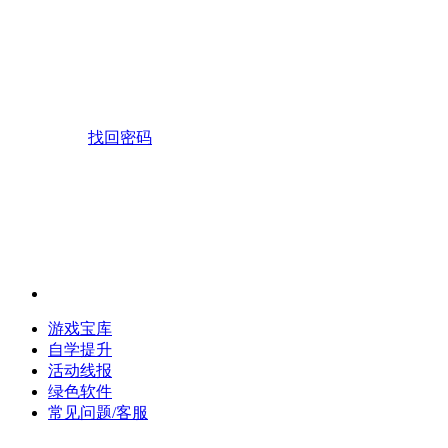
找回密码
游戏宝库
自学提升
活动线报
绿色软件
常见问题/客服