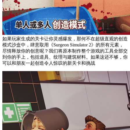
如果玩家生成的关卡让你灵感爆发，那何不在超级直观的创造
模式沙盒中，肆意取用《Surgeon Simulator 2》的所有元素，
尽情释放你的创意呢？我们将原本制作整个游戏的工具全部交
到你的手上，包括道具、纹理与建筑材料。如果这还不够，你
可以和朋友一起创造令人惊叹的新关卡和挑战