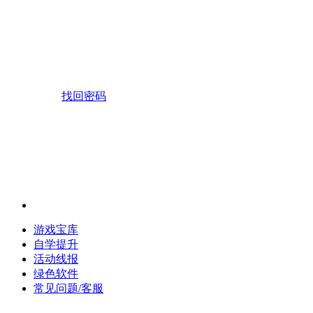
找回密码
游戏宝库
自学提升
活动线报
绿色软件
常见问题/客服