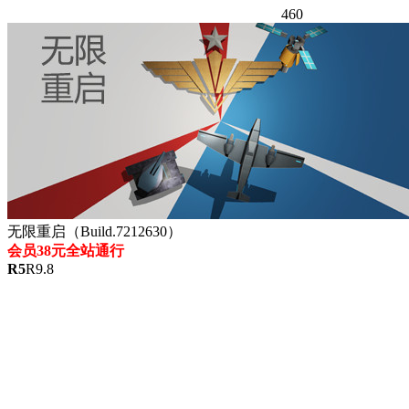
460
无限重启（Build.7212630）
会员38元全站通行
R
5
R
9.8