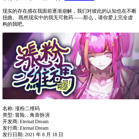
现实的存在感在我面前逐渐崩解，我们对彼此的认知也在不断
扭曲。 既然现实中的我无可救药——那么，请你爱上完全虚
构的我吧。
名称: 涨粉二维码
类型: 冒险, , 角啬扮演
开发商: Eternal Dream
发行商: Eternal Dream
发行日期: 2021 年 8 月 18 日