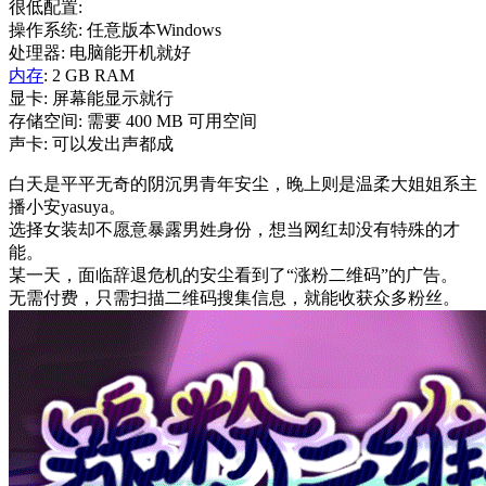
很低配置:
操作系统: 任意版本Windows
处理器: 电脑能开机就好
内存
: 2 GB RAM
显卡: 屏幕能显示就行
存储空间: 需要 400 MB 可用空间
声卡: 可以发出声都成
白天是平平无奇的阴沉男青年安尘，晚上则是温柔大姐姐系主
播小安yasuya。
选择女装却不愿意暴露男姓身份，想当网红却没有特殊的才
能。
某一天，面临辞退危机的安尘看到了“涨粉二维码”的广告。
无需付费，只需扫描二维码搜集信息，就能收获众多粉丝。