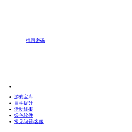
找回密码
游戏宝库
自学提升
活动线报
绿色软件
常见问题/客服