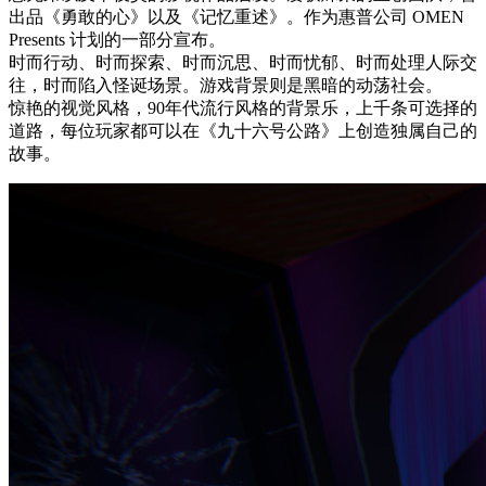
出品《勇敢的心》以及《记忆重述》。作为惠普公司 OMEN
Presents 计划的一部分宣布。
时而行动、时而探索、时而沉思、时而忧郁、时而处理人际交
往，时而陷入怪诞场景。游戏背景则是黑暗的动荡社会。
惊艳的视觉风格，90年代流行风格的背景乐，上千条可选择的
道路，每位玩家都可以在《九十六号公路》上创造独属自己的
故事。