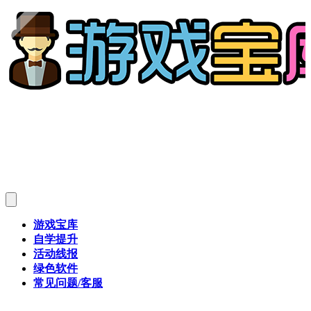
游戏宝库
自学提升
活动线报
绿色软件
常见问题/客服