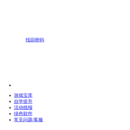
找回密码
游戏宝库
自学提升
活动线报
绿色软件
常见问题/客服