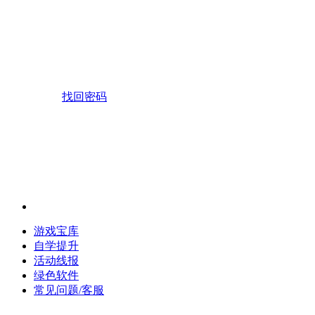
找回密码
游戏宝库
自学提升
活动线报
绿色软件
常见问题/客服