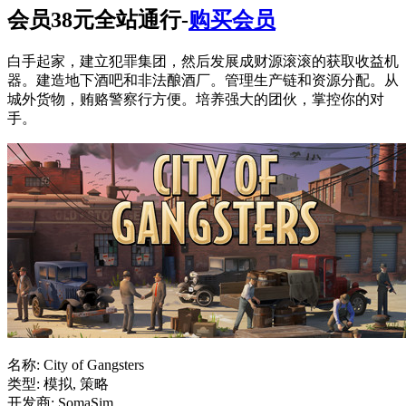
会员38元全站通行-
购买会员
白手起家，建立犯罪集团，然后发展成财源滚滚的获取收益机
器。建造地下酒吧和非法酿酒厂。管理生产链和资源分配。从
城外货物，贿赂警察行方便。培养强大的团伙，掌控你的对
手。
名称: City of Gangsters
类型: 模拟, 策略
开发商: SomaSim