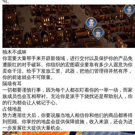
句。
独木不成林
你需要大量帮手来开辟新领域，进行交付以及保护你的产品免
遭眼红的对手破坏。你组织的宏图霸业要靠有多少人愿意为你
卖命干活。给手下发放工资、武器，把他们管理得井然有序，
你的前途就会不可限量。
隔墙有耳
一切都要谨慎行事，因为每个人都在盯着你的一举一动，而家
族成员也会互相帮衬。无论你是派手下烧扰还是帮助别人，你
的行为都会让人铭记于心。
占领地盘
势力逐渐壮大后，你要说服当地人相信你和他们的商品都将得
到照顾。你掌控的地盘会提供保障措施，收入来源，还会为进
一步发展壮大提供大量机会。