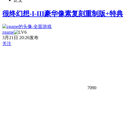
正文
很终幻想-I-III豪华像素复刻重制版+特典
zgame
3月21日 20:26发布
关注
7090