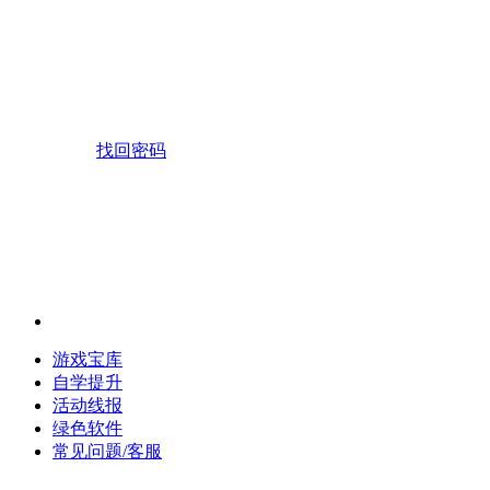
找回密码
游戏宝库
自学提升
活动线报
绿色软件
常见问题/客服