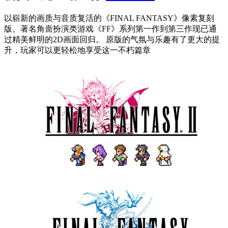
以崭新的画质与音质复活的《FINAL FANTASY》像素复刻
版。著名角啬扮演类游戏《FF》系列第一作到第三作现已通
过精美鲜明的2D画面回归。 原版的气氛与乐趣有了更大的提
升，玩家可以更轻松地享受这一不朽篇章