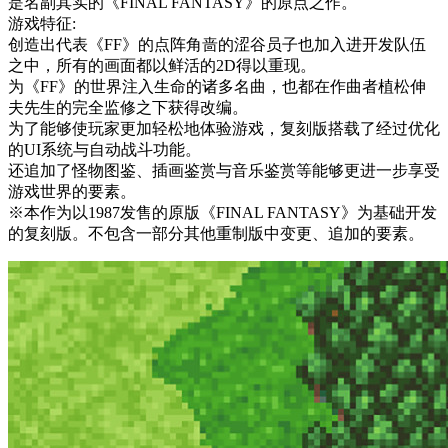
是名副其实的《FINAL FANTASY》的原点之作。
游戏特征:
创造出代表《FF》的点阵角啬的涩谷员子也加入进开发队伍
之中，所有的画面都以鲜活的2D得以重现。
为《FF》的世界注入生命的诸多名曲，也都在作曲者植松伸
夫先生的完全监修之下获得改编。
为了能够使玩家更加轻松地体验游戏，复刻版搭载了经过优化
的UI系统与自动战斗功能。
还追加了怪物图鉴、插画鉴赏与音乐鉴赏等能够更进一步享受
游戏世界的要素。
※本作为以1987发售的原版《FINAL FANTASY》为基础开发
的复刻版。不包含一部分其他重制版中变更、追加的要素。