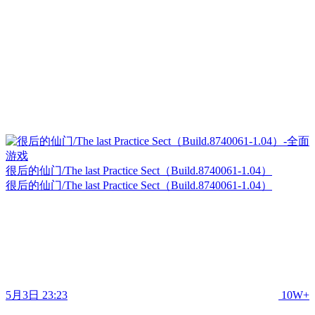
很后的仙门/The last Practice Sect（Build.8740061-1.04）
很后的仙门/The last Practice Sect（Build.8740061-1.04）
5月3日 23:23
10W+