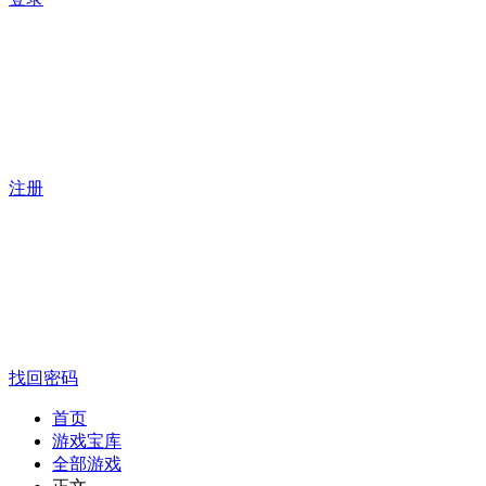
注册
找回密码
首页
游戏宝库
全部游戏