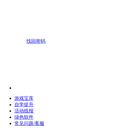
找回密码
游戏宝库
自学提升
活动线报
绿色软件
常见问题/客服