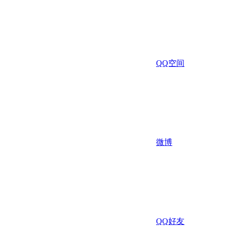
QQ空间
微博
QQ好友