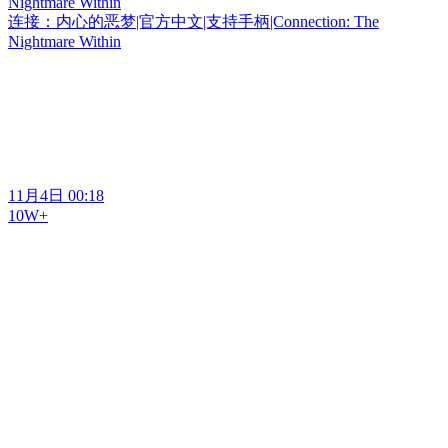
Nightmare Within
连接：内心的恶梦|官方中文|支持手柄|Connection: The
Nightmare Within
11月4日 00:18
10W+