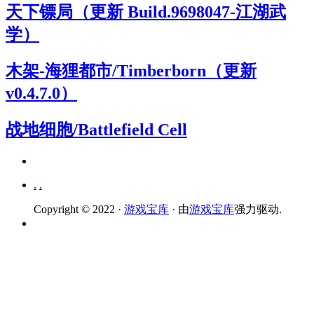
天下镖局（更新 Build.9698047-江湖武
学）
木架-海狸都市/Timberborn（更新
v0.4.7.0）
战地细胞/Battlefield Cell
.
.
Copyright © 2022 ·
游戏宝库
· 由
游戏宝库
强力驱动.