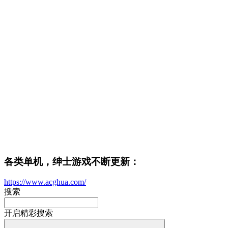
各类单机，绅士游戏不断更新：
https://www.acghua.com/
搜索
开启精彩搜索