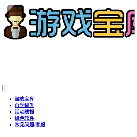
游戏宝库
自学提升
活动线报
绿色软件
常见问题/客服