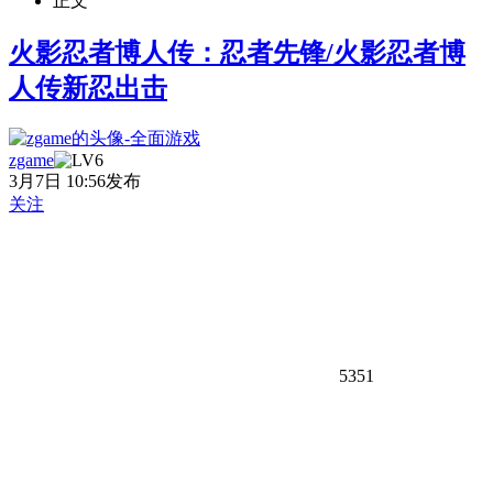
正文
火影忍者博人传：忍者先锋/火影忍者博
人传新忍出击
zgame
3月7日 10:56发布
关注
5351