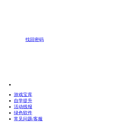
找回密码
游戏宝库
自学提升
活动线报
绿色软件
常见问题/客服