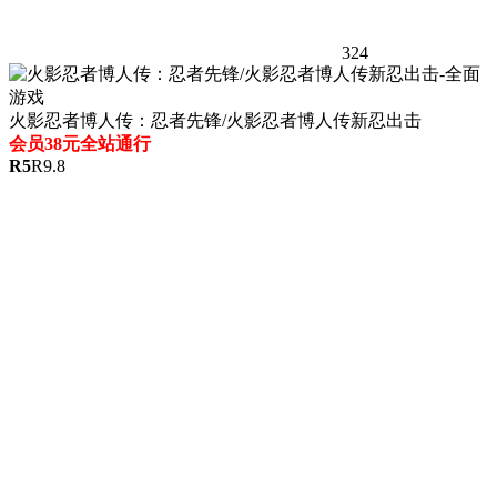
324
火影忍者博人传：忍者先锋/火影忍者博人传新忍出击
会员38元全站通行
R
5
R
9.8