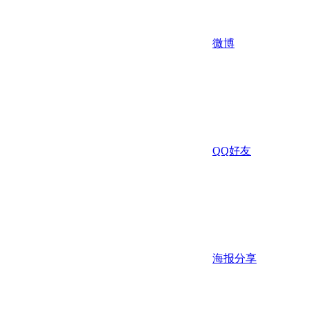
微博
QQ好友
海报分享