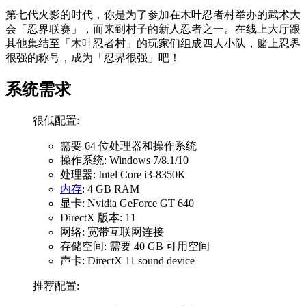
第七代火影的时代，你是为了参加在木叶忍者村举办的武术大
会「忍界联赛」，而来到村子的新人忍者之一。在线上大厅跟
其他集结至「木叶忍者村」的玩家们组成四人小队，赌上忍界
很强的称号，成为「忍界很强」吧！
系统需求
很低配置:
需要 64 位处理器和操作系统
操作系统: Windows 7/8.1/10
处理器: Intel Core i3-8350K
内存
: 4 GB RAM
显卡: Nvidia GeForce GT 640
DirectX 版本: 11
网络: 宽带互联网连接
存储空间: 需要 40 GB 可用空间
声卡: DirectX 11 sound device
推荐配置: