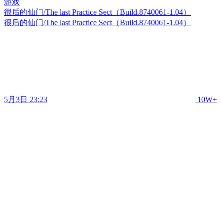
很后的仙门/The last Practice Sect（Build.8740061-1.04）
很后的仙门/The last Practice Sect（Build.8740061-1.04）
5月3日 23:23
10W+