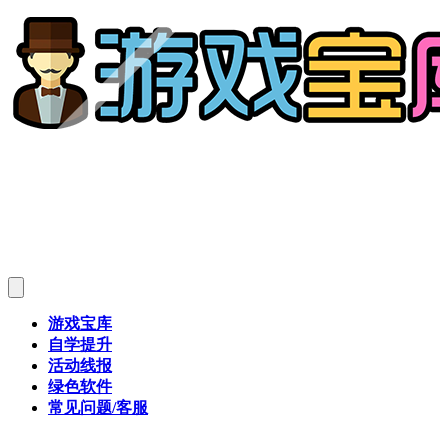
游戏宝库
自学提升
活动线报
绿色软件
常见问题/客服