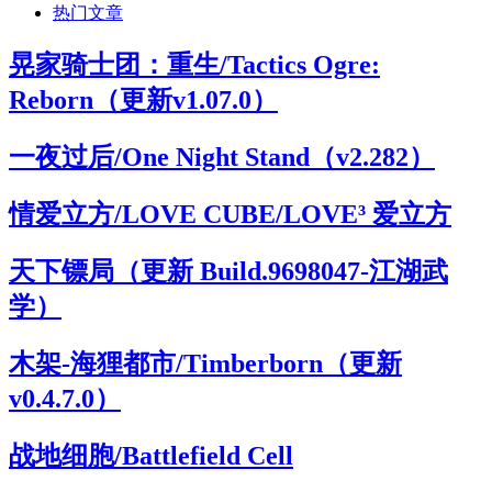
热门文章
晃家骑士团：重生/Tactics Ogre:
Reborn（更新v1.07.0）
一夜过后/One Night Stand（v2.282）
情爱立方/LOVE CUBE/LOVE³ 爱立方
天下镖局（更新 Build.9698047-江湖武
学）
木架-海狸都市/Timberborn（更新
v0.4.7.0）
战地细胞/Battlefield Cell