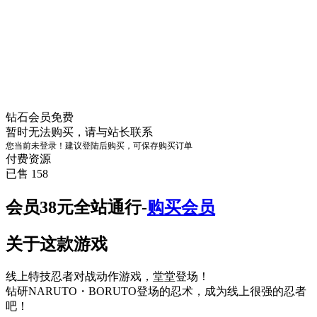
钻石会员
免费
暂时无法购买，请与站长联系
您当前未登录！建议登陆后购买，可保存购买订单
付费资源
已售 158
会员38元全站通行-
购买会员
关于这款游戏
线上特技忍者对战动作游戏，堂堂登场！
钻研NARUTO・BORUTO登场的忍术，成为线上很强的忍者
吧！