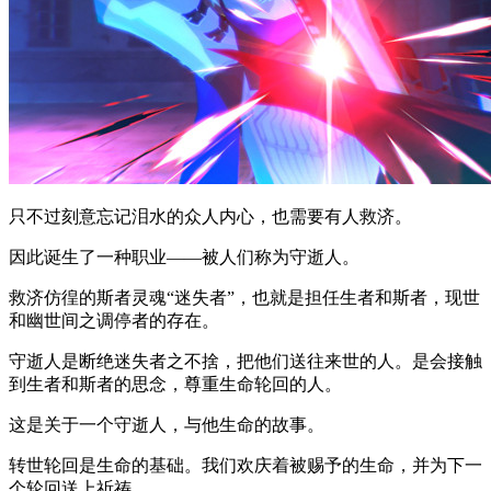
只不过刻意忘记泪水的众人内心，也需要有人救济。
因此诞生了一种职业——被人们称为守逝人。
救济仿徨的斯者灵魂“迷失者”，也就是担任生者和斯者，现世
和幽世间之调停者的存在。
守逝人是断绝迷失者之不捨，把他们送往来世的人。是会接触
到生者和斯者的思念，尊重生命轮回的人。
这是关于一个守逝人，与他生命的故事。
转世轮回是生命的基础。我们欢庆着被赐予的生命，并为下一
个轮回送上祈祷。