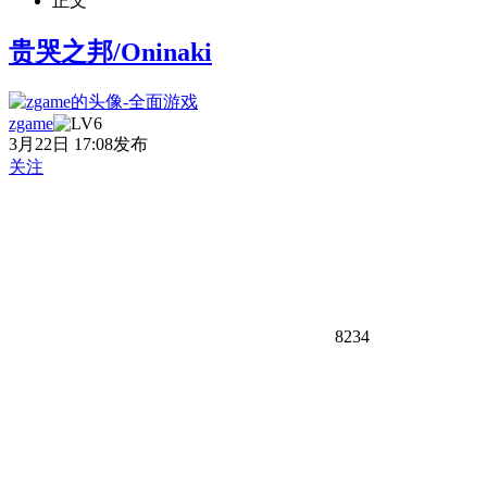
正文
贵哭之邦/Oninaki
zgame
3月22日 17:08发布
关注
8234