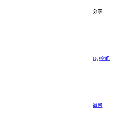
分享
QQ空间
微博