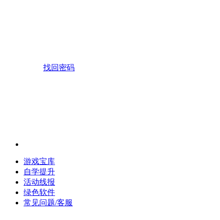
找回密码
游戏宝库
自学提升
活动线报
绿色软件
常见问题/客服