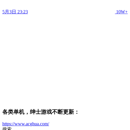
5月3日 23:23
10W+
各类单机，绅士游戏不断更新：
https://www.acghua.com/
搜索