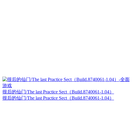
很后的仙门/The last Practice Sect（Build.8740061-1.04）
很后的仙门/The last Practice Sect（Build.8740061-1.04）