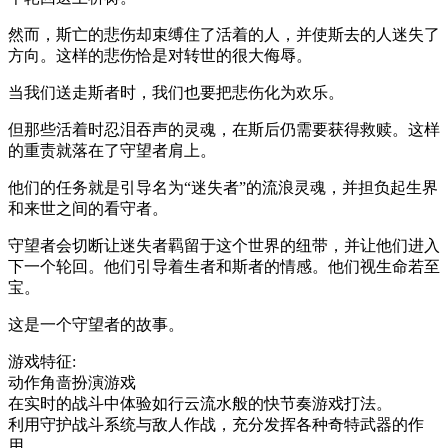
然而，斯亡的悲伤却束缚住了活着的人，并使斯去的人迷失了
方向。这样的悲伤恰是对转世的很大侮辱。
当我们送走斯者时，我们也要把悲伤化为欢乐。
但那些活着时忍泪吞声的灵魂，在斯后仍需要获得救赎。这样
的重责就落在了守望者肩上。
他们的任务就是引导名为“迷失者”的流浪灵魂，并担负起生界
和来世之间的看守者。
守望者会切断让迷失者羁留于这个世界的纽带，并让他们进入
下一个轮回。他们引导着生者和斯者的情感。他们视生命若至
宝。
这是一个守望者的故事。
游戏特征:
动作角啬扮演游戏
在实时的战斗中体验如行云流水般的快节奏游戏打法。
利用守护战斗系统与敌人作战，充分发挥各种奇特武器的作
用。