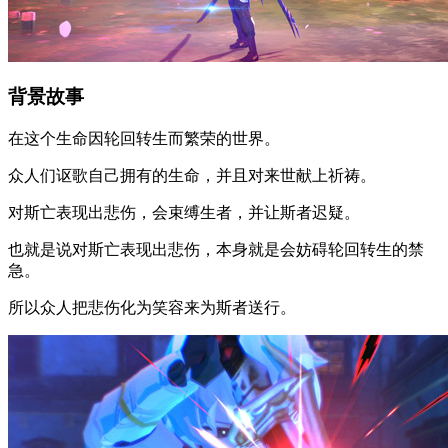
背景故事
在这个生命因轮回转生而繁荣的世界。
众人们讴歌自己拥有的生命，并且对来世献上祈祷。
对斯亡表现出悲伤，会束缚生者，并让斯者迟疑。
也就是说对斯亡表现出悲伤，本身就是会妨碍轮回转生的禁
急。
所以众人把悲伤化为笑容来为斯者送行。