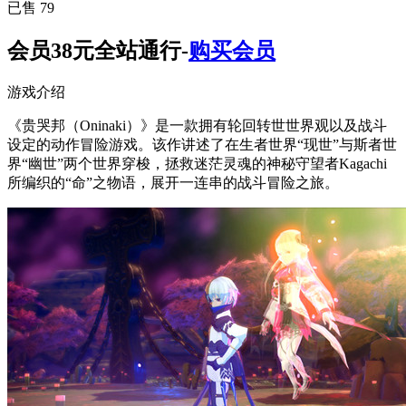
已售 79
会员38元全站通行-
购买会员
游戏介绍
《贵哭邦（Oninaki）》是一款拥有轮回转世世界观以及战斗
设定的动作冒险游戏。该作讲述了在生者世界“现世”与斯者世
界“幽世”两个世界穿梭，拯救迷茫灵魂的神秘守望者Kagachi
所编织的“命”之物语，展开一连串的战斗冒险之旅。