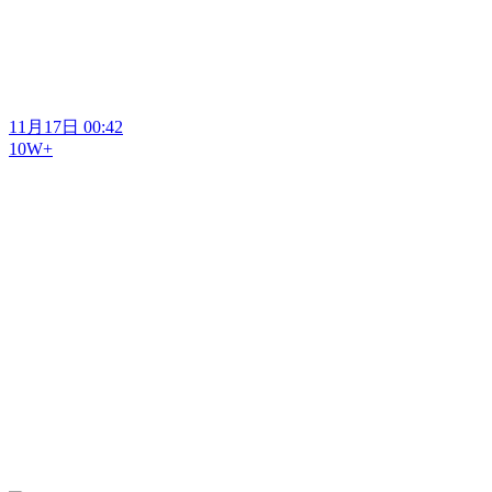
11月17日 00:42
10W+