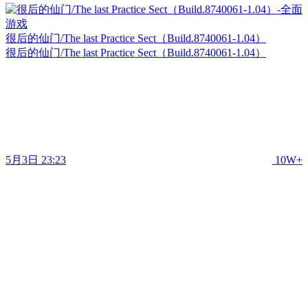
很后的仙门/The last Practice Sect（Build.8740061-1.04）
很后的仙门/The last Practice Sect（Build.8740061-1.04）
5月3日 23:23
10W+