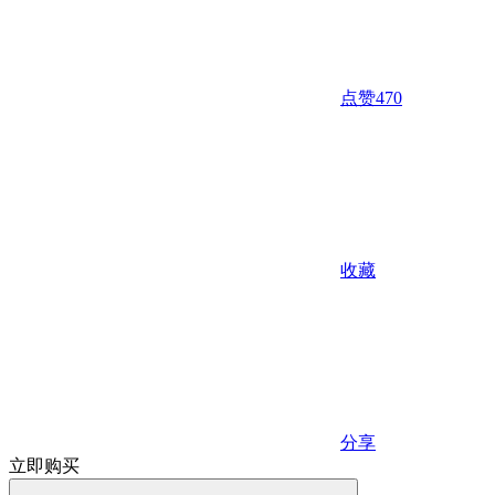
点赞
470
收藏
分享
立即购买