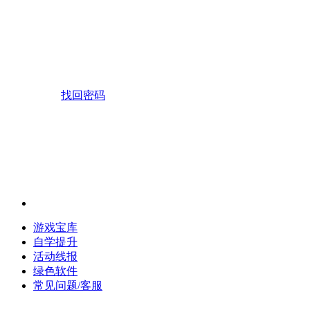
找回密码
游戏宝库
自学提升
活动线报
绿色软件
常见问题/客服