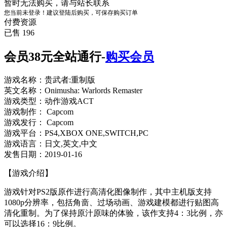
暂时无法购买，请与站长联系
您当前未登录！建议登陆后购买，可保存购买订单
付费资源
已售 196
会员38元全站通行-
购买会员
游戏名称：贵武者:重制版
英文名称：Onimusha: Warlords Remaster
游戏类型：动作游戏ACT
游戏制作： Capcom
游戏发行： Capcom
游戏平台：PS4,XBOX ONE,SWITCH,PC
游戏语言：日文,英文,中文
发售日期：2019-01-16
【游戏介绍】
游戏针对PS2版原作进行高清化图像制作，其中主机版支持
1080p分辨率，包括角啬、过场动画、游戏建模都进行贴图高
清化重制。为了保持原汁原味的体验，该作支持4：3比例，亦
可以选择16：9比例。