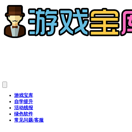
游戏宝库
自学提升
活动线报
绿色软件
常见问题/客服