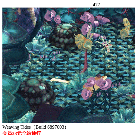
477
Weaving Tides（Build 6897003）
会员38元全站通行