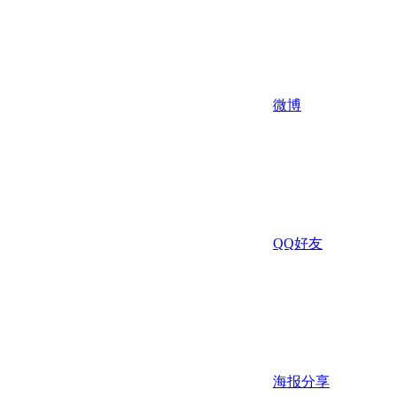
微博
QQ好友
海报分享