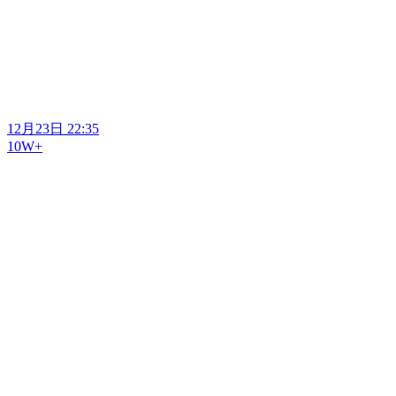
12月23日 22:35
10W+