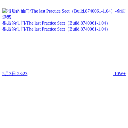
很后的仙门/The last Practice Sect（Build.8740061-1.04）
很后的仙门/The last Practice Sect（Build.8740061-1.04）
5月3日 23:23
10W+