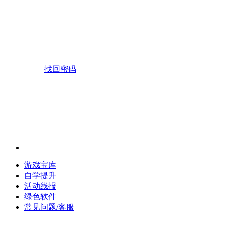
找回密码
游戏宝库
自学提升
活动线报
绿色软件
常见问题/客服