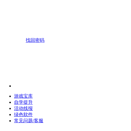
找回密码
游戏宝库
自学提升
活动线报
绿色软件
常见问题/客服