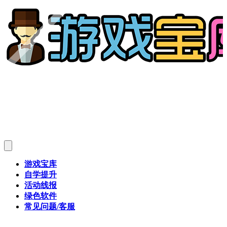
游戏宝库
自学提升
活动线报
绿色软件
常见问题/客服