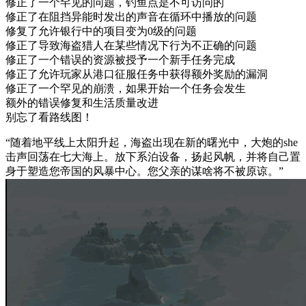
修正了一个罕见的问题，钓鱼点是不可访问的
修正了在阻挡异能时发出的声音在循环中播放的问题
修复了允许银行中的项目变为0级的问题
修正了导致海盗猎人在某些情况下行为不正确的问题
修正了一个错误的资源被授予一个新手任务完成
修正了允许玩家从港口征服任务中获得额外奖励的漏洞
修正了一个罕见的崩溃，如果开始一个任务会发生
额外的错误修复和生活质量改进
别忘了看路线图！
“随着地平线上太阳升起，海盗出现在新的曙光中，大炮的she
击声回荡在七大海上。放下系泊设备，扬起风帆，并将自己置
身于塑造您帝国的风暴中心。您父亲的谋啥将不被原谅。”