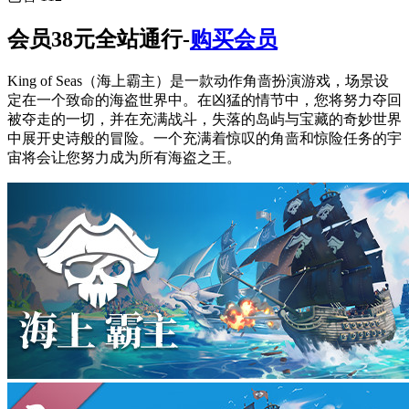
会员38元全站通行-
购买会员
King of Seas（海上霸主）是一款动作角啬扮演游戏，场景设
定在一个致命的海盗世界中。在凶猛的情节中，您将努力夺回
被夺走的一切，并在充满战斗，失落的岛屿与宝藏的奇妙世界
中展开史诗般的冒险。一个充满着惊叹的角啬和惊险任务的宇
宙将会让您努力成为所有海盗之王。