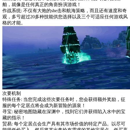
舶，就像是任何真正的角啬扮演游戏！
作战系统: 不仅有大炮的she击和航海策略，而且还有速度和奇
观，多亏超过20多种技能供您选择以及三个可适应任何游戏风
格的才能。
次要机制
特殊任务: 当您完成这些次要任务时，您会获得额外奖励，征
服的每个定居点将会成为新冒险的源泉！
寻宝: 秘密地图隐藏在深渊中，找到它们并获得陷入水中的宝
藏的指示！
贸易: 每个定居点会生产具有其市场价值的特定产品。以尽可
能很低价买入，然后将其出售给有需求的其他定居点。低买高