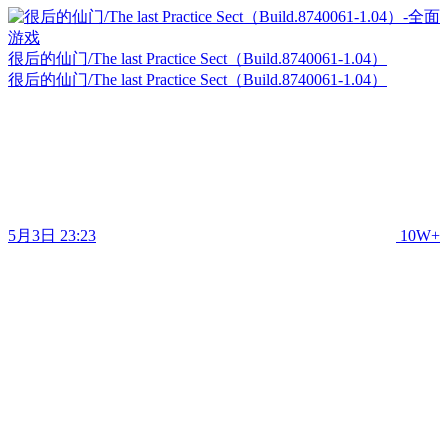
很后的仙门/The last Practice Sect（Build.8740061-1.04）
很后的仙门/The last Practice Sect（Build.8740061-1.04）
5月3日 23:23
10W+