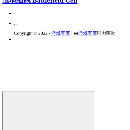
战地细胞/Battlefield Cell
.
.
Copyright © 2022 ·
游戏宝库
· 由
游戏宝库
强力驱动.