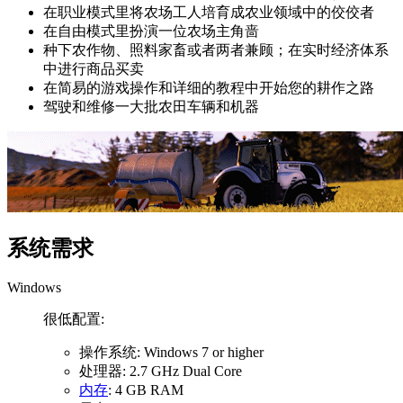
在职业模式里将农场工人培育成农业领域中的佼佼者
在自由模式里扮演一位农场主角啬
种下农作物、照料家畜或者两者兼顾；在实时经济体系
中进行商品买卖
在简易的游戏操作和详细的教程中开始您的耕作之路
驾驶和维修一大批农田车辆和机器
系统需求
Windows
很低配置:
操作系统: Windows 7 or higher
处理器: 2.7 GHz Dual Core
内存
: 4 GB RAM