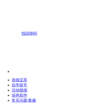
找回密码
游戏宝库
自学提升
活动线报
绿色软件
常见问题/客服