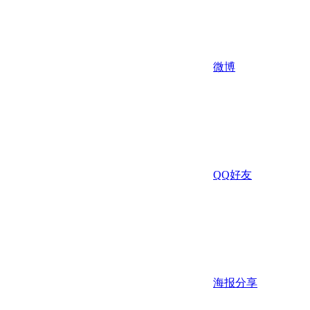
微博
QQ好友
海报分享