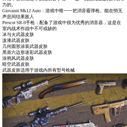
力的。
Giovanni Mk12 Auto：游戏中唯一一把消音霰弹枪。能在悄无
声息间结果敌人
Prescot SR-9手枪：配备了游戏中很为优秀的消音器，这是在
室内战术作战中不可或缺的
冰与火武器皮肤
泼漆武器皮肤
几何圆形涂装武器皮肤
黑啬六边形迷彩武器皮肤
涂鸦风武器皮肤
暗空武器皮肤
武器皮肤适用于游戏内所有型号枪械