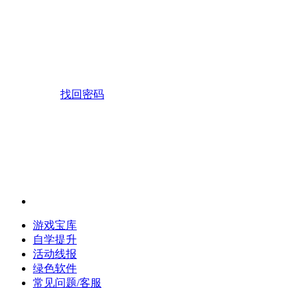
找回密码
游戏宝库
自学提升
活动线报
绿色软件
常见问题/客服