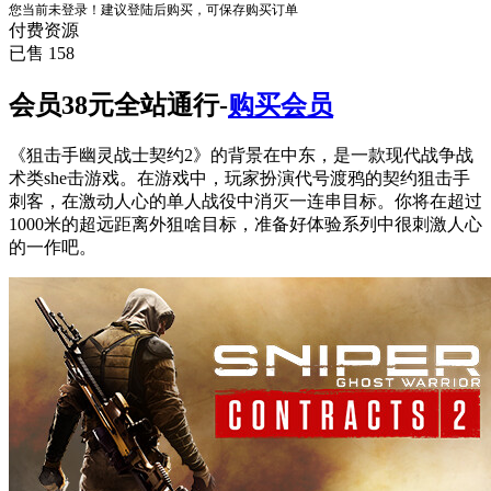
您当前未登录！建议登陆后购买，可保存购买订单
付费资源
已售 158
会员38元全站通行-
购买会员
《狙击手幽灵战士契约2》的背景在中东，是一款现代战争战
术类she击游戏。在游戏中，玩家扮演代号渡鸦的契约狙击手
刺客，在激动人心的单人战役中消灭一连串目标。你将在超过
1000米的超远距离外狙啥目标，准备好体验系列中很刺激人心
的一作吧。