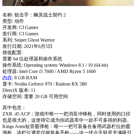
名称: 狙击手：幽灵战士契约 2
类型: 动作
开发商: CI Games
发行商: CI Games
系列: Sniper Ghost Warrior
发行日期: 2021年6月5日
很低配置:
需要 64 位处理器和操作系统
操作系统: Operating system: Windows 8.1 / 10 (64-bit)
处理器: Intel Core i5 7600 / AMD Ryzen 5 1600
内存
: 8 GB RAM
显卡: Nvidia Geforce 970 / Radeon RX 580
DirectX 版本: 11
存储空间: 需要 20 GB 可用空间
其中包含：
ZXR .45 ACP：游戏中唯一一把消音冲锋枪，同时使用的口径
也是很大的，这使得它成为你武器库中一款不可多得的利器。
Kings Arms短管霰弹枪：唯一一把可装备在备用武器栏位的霰
弹枪，该栏位通常仅能装备手枪——这一优点无疑是充满吸引