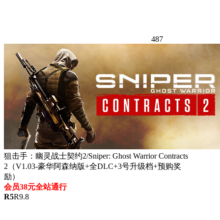
487
狙击手：幽灵战士契约2/Sniper: Ghost Warrior Contracts
2（V1.03-豪华阿森纳版+全DLC+3号升级档+预购奖
励）
会员38元全站通行
R
5
R
9.8