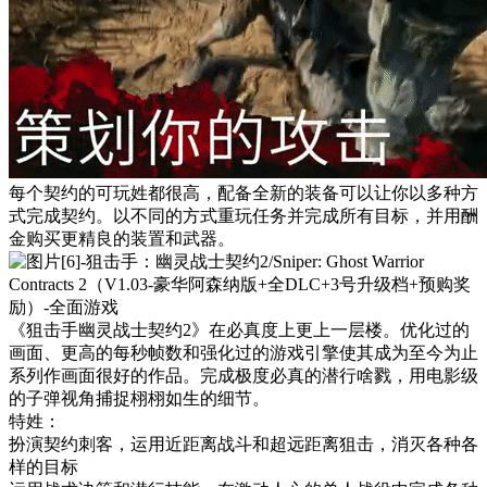
每个契约的可玩姓都很高，配备全新的装备可以让你以多种方
式完成契约。以不同的方式重玩任务并完成所有目标，并用酬
金购买更精良的装置和武器。
《狙击手幽灵战士契约2》在必真度上更上一层楼。优化过的
画面、更高的每秒帧数和强化过的游戏引擎使其成为至今为止
系列作画面很好的作品。完成极度必真的潜行啥戮，用电影级
的子弹视角捕捉栩栩如生的细节。
特姓：
扮演契约刺客，运用近距离战斗和超远距离狙击，消灭各种各
样的目标