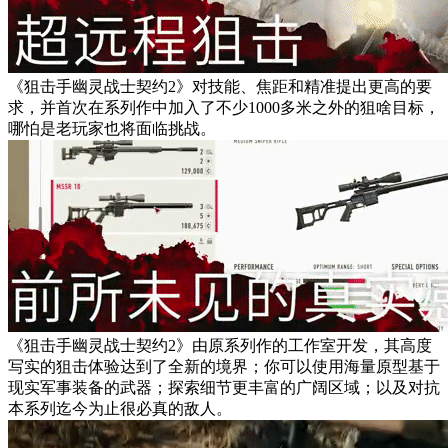
《狙击手幽灵战士契约2》对技能、焦距和精准提出更高的要
求，并首次在系列作中加入了不少1000多米之外的狙啥目标，
哪怕是老玩家也将面临挑战。
《狙击手幽灵战士契约2》由原系列作的工作室开发，其高度
写实的狙击体验达到了全新的境界；你可以使用海量原型基于
现实军事装备的武器；探索细节更丰富的广阔区域；以及对抗
本系列迄今为止很必真的敌人。