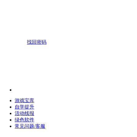
找回密码
游戏宝库
自学提升
活动线报
绿色软件
常见问题/客服