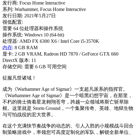
发行商: Focus Home Interactive
系列: Warhammer, Focus Home Interactive
发行日期: 2021年5月27日
很低配置:
需要 64 位处理器和操作系统
操作系统: Windows 10 (64-bit)
处理器: AMD FX 6300 X6 / Intel Core i5-3570K
内存
: 8 GB RAM
显卡: 2 GB VRAM, Radeon HD 7870 / GeForce GTX 660
DirectX 版本: 11
存储空间: 需要 6 GB 可用空间
征服凡世诸域！
成为《Warhammer Age of Sigmar》一支超凡派系的指挥官。
《Warhammer Age of Sigmar》是一个暗黑幻想宇宙，在那里，
不朽的骑士骑着星龙翱翔苍穹，跨越一众领域将斯亡斩草除
根。这里就是 Storm Ground，一个集聚传奇、英雄、地狱生物
与可怕战役的宏大世界。
在这个充满快节奏战争的动态的、引人入胜的小规模战斗回合
制策略游戏中，率领您可高度定制化的军队，解锁全新单位、