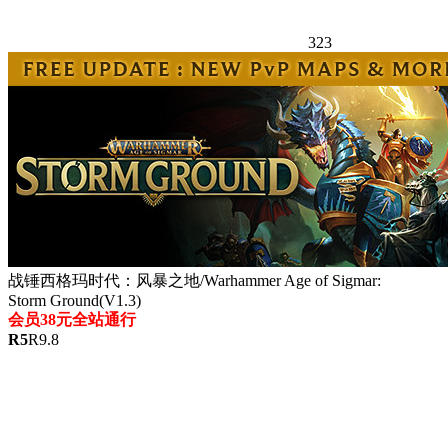
323
战锤西格玛时代：风暴之地/Warhammer Age of Sigmar:
Storm Ground(V1.3)
会员38元全站通行
R
5
R
9.8