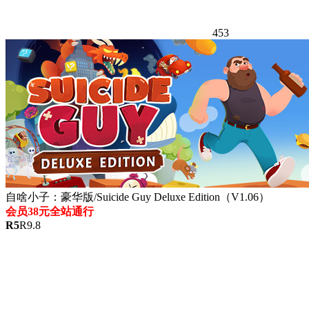
453
自啥小子：豪华版/Suicide Guy Deluxe Edition（V1.06）
会员38元全站通行
R
5
R
9.8