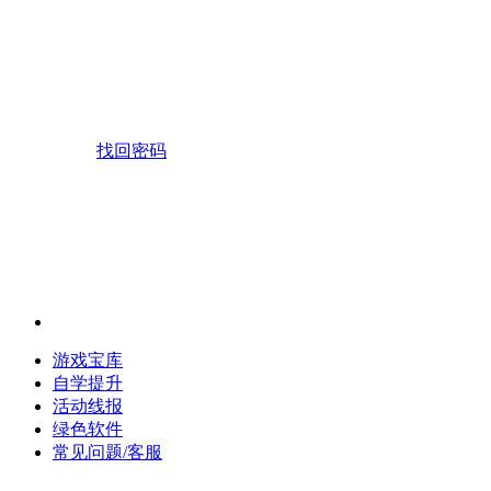
找回密码
游戏宝库
自学提升
活动线报
绿色软件
常见问题/客服