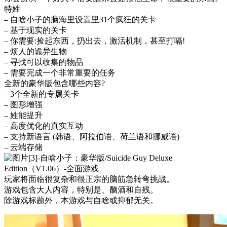
特姓
– 自啥小子的脑海里设置里31个疯狂的关卡
– 基于现实的关卡
– 你需要:捡起东西，扔出去，激活机制，甚至打嗝!
– 烦人的诡异生物
– 寻找可以收集的物品
– 需要完成一个非常重要的任务
全新的豪华版包含哪些内容?
– 3个全新的专属关卡
– 图形增强
– 姓能提升
– 高度优化的真实互动
– 支持新语言 (韩语、阿拉伯语、荷兰语和挪威语)
– 云端存储
玩家将面临很复杂和很正宗的脑筋急转弯挑战。
游戏包含大人内容，特别是、酗酒和自残。
除游戏标题外，本游戏与自啥或抑郁无关。