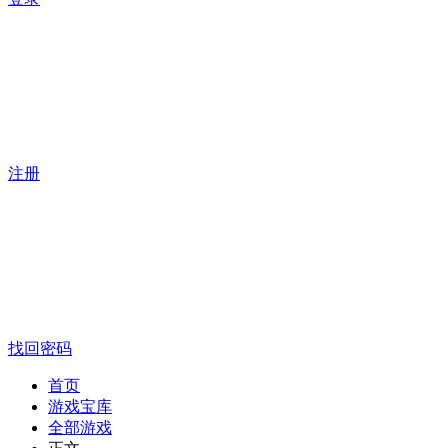
注册
找回密码
首页
游戏宝库
全部游戏