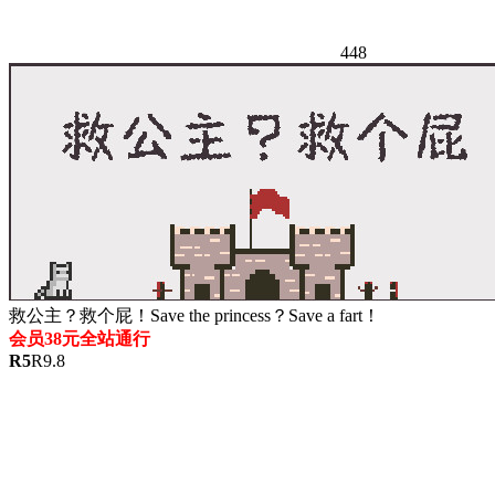
448
救公主？救个屁！Save the princess？Save a fart！
会员38元全站通行
R
5
R
9.8