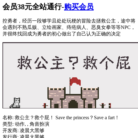
会员38元全站通行-
购买会员
控勇者，经历一段够学且处处玩梗的冒险去拯救公主，途中将
会遇到不熟瓜贩、立绘画家、痔疮病人、恶臭女拳等等NPC，
并很终找回成为勇者的初心做出了自己认为正确的决定
名称: 救公主？救个屁！ Save the princess？Save a fart！
类型: 动作, , 角啬扮演
开发商: 凌晨大黑够
发行商: 凌晨大黑够