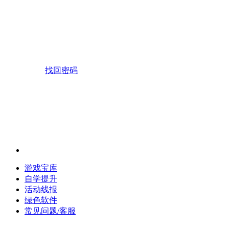
找回密码
游戏宝库
自学提升
活动线报
绿色软件
常见问题/客服