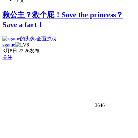
正文
救公主？救个屁！Save the princess？
Save a fart！
zgame
3月8日 22:26发布
关注
3646