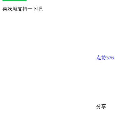
# 全部游戏
喜欢就支持一下吧
点赞
576
分享