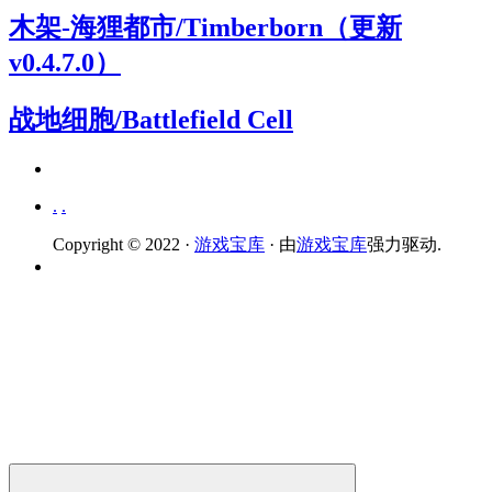
木架-海狸都市/Timberborn（更新
v0.4.7.0）
战地细胞/Battlefield Cell
.
.
Copyright © 2022 ·
游戏宝库
· 由
游戏宝库
强力驱动.