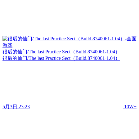
很后的仙门/The last Practice Sect（Build.8740061-1.04）
很后的仙门/The last Practice Sect（Build.8740061-1.04）
5月3日 23:23
10W+