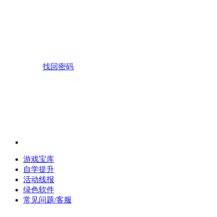
找回密码
游戏宝库
自学提升
活动线报
绿色软件
常见问题/客服