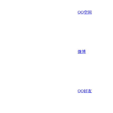
QQ空间
微博
QQ好友