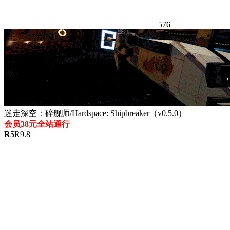
576
迷走深空：碎舰师/Hardspace: Shipbreaker（v0.5.0）
会员38元全站通行
R
5
R
9.8