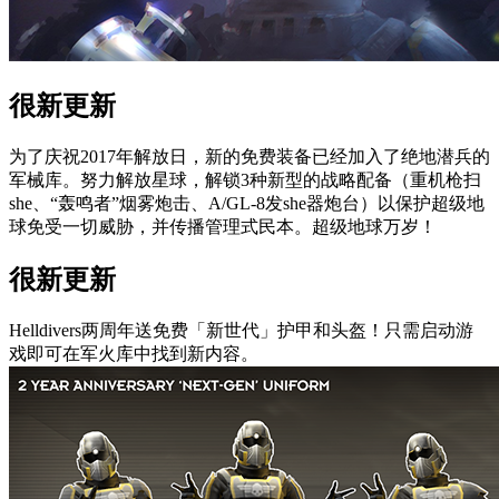
很新更新
为了庆祝2017年解放日，新的免费装备已经加入了绝地潜兵的
军械库。努力解放星球，解锁3种新型的战略配备（重机枪扫
she、“轰鸣者”烟雾炮击、A/GL-8发she器炮台）以保护超级地
球免受一切威胁，并传播管理式民本。超级地球万岁！
很新更新
Helldivers两周年送免费「新世代」护甲和头盔！只需启动游
戏即可在军火库中找到新内容。