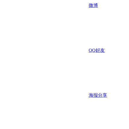
微博
QQ好友
海报分享