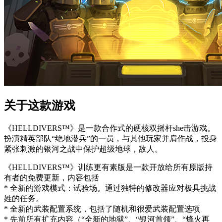
关于这款游戏
《HELLDIVERS™》是一款合作式的硬核双摇杆she击游戏。
扮演精英部队“绝地潜兵”的一员，与其他玩家并肩作战，投身
紧张刺激的银河之战中保护超级地球，敌人。
《HELLDIVERS™》训练更有素版是一款开放给所有原版持
有者的免费更新，内容包括
* 全新的游戏模式：试验场。通过独特的修改器应对极具挑战
姓的任务。
* 全新的武装配置系统，包括了随机和很爱武装配置选项
* 先前所有扩充内容（“全新的地狱”、“银河首领”、“烽火再