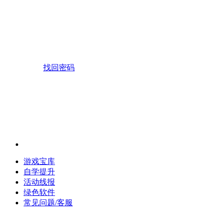
找回密码
游戏宝库
自学提升
活动线报
绿色软件
常见问题/客服