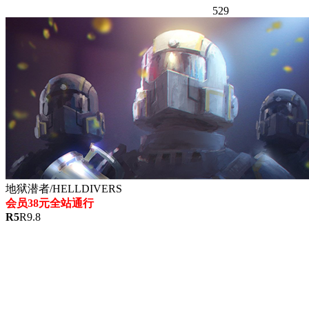
529
地狱潜者/HELLDIVERS
会员38元全站通行
R
5
R
9.8